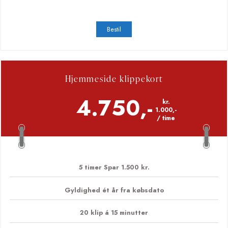
12 klip á 15 minutter
3 timer á kr. 1.000,-
Bestil
Hjemmeside klippekort
4.750,-
kr.
1.000,-
/ time