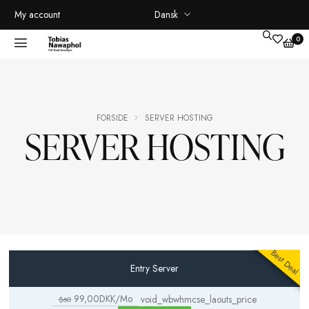
Dansk
My account
FORSIDE
SERVER HOSTING
SERVER HOSTI