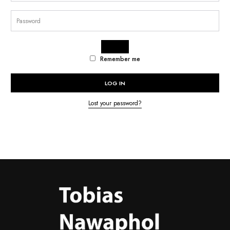
Remember me
LOG IN
Lost your password?