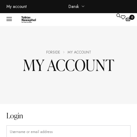
Dansk
My account
FORSIDE
MY ACCOUNT
MY ACCOUNT
Login