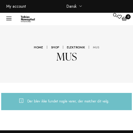
Dansk
My account
|
|
|
HOME
SHOP
ELEKTRONIK
MUS
MUS
Der blev ikke fundet nogle varer, der matcher dit valg.