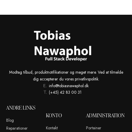
Product name
Unit price
Stock stat
No products added to the wishlist
Modtag tilbud, produktnotifikationer og meget mere. Ved at t
dig accepterer du vores privatlivspolitik.
info@tobiasnawaphol.dk
(+45) 42 83 00 31