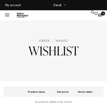
Dansk
My account
FORSIDE
WISHLIST
WISHLIST