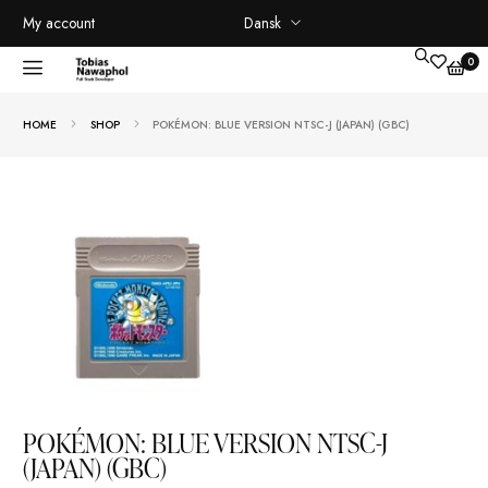
Dansk
My account
HOME
SHOP
POKÉMON: BLUE VERSION NTSC-J (JAPAN) (GBC)