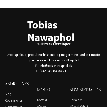
POKÉMON SOULSILVER (US)
850,00
kr.