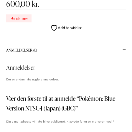
POKÉMON: BLUE VERSION NTSC-J
(JAPAN) (GBC)
600,00
kr.
Ikke på lager
Add to wishlist
ANMELDELSER (0)
Anmeldelser
Der er endnu ikke nogle anmeldelser.