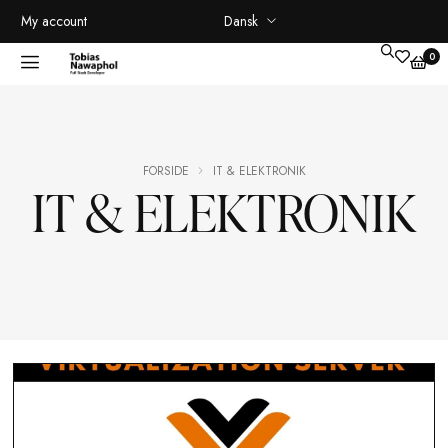
Dansk
My account
FORSIDE
IT & ELEKTRONIK
IT & ELEKTRON