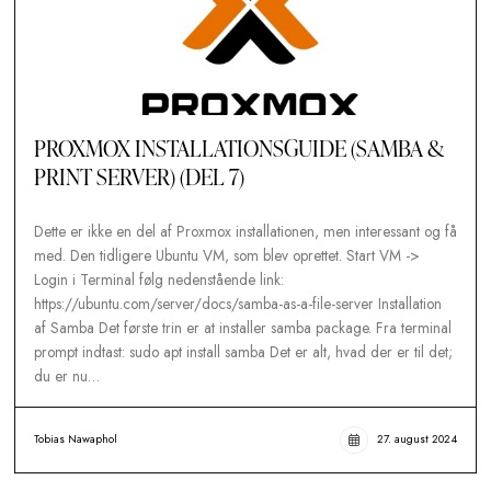
PROXMOX INSTALLATIONSGUIDE (SAMB
PRINT SERVER) (DEL 7)
Dette er ikke en del af Proxmox installationen, men interessan
med. Den tidligere Ubuntu VM, som blev oprettet. Start VM -
Login i Terminal følg nedenstående link:
https://ubuntu.com/server/docs/samba-as-a-file-server Installa
af Samba Det første trin er at installer samba package. Fra te