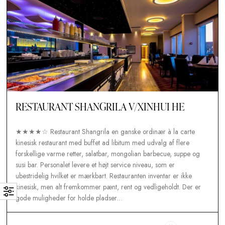
dagen, kunderne…
Tobias Nawaphol
10. septem
RESTAURANT SHANGRILA V/XINHUI HE