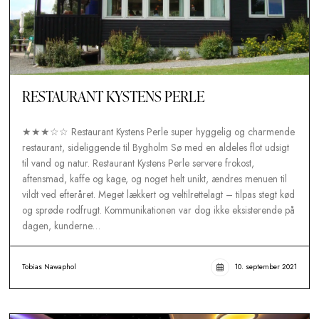
RESTAURANT KYSTENS PERLE
★★★☆☆ Restaurant Kystens Perle super hyggelig og char
restaurant, sideliggende til Bygholm Sø med en aldeles flot u
til vand og natur. Restaurant Kystens Perle servere frokost,
aftensmad, kaffe og kage, og noget helt unikt, ændres menuen
vildt ved efteråret. Meget lækkert og veltilrettelagt – tilpas st
og sprøde rodfrugt. Kommunikationen var dog ikke eksistere