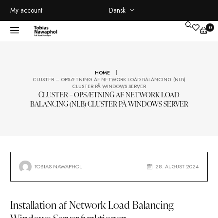
Dansk
My account
|
HOME
CLUSTER – OPSÆTNING AF NETWORK LOAD BALANCING (NLB
CLUSTER PÅ WINDOWS SERVER
CLUSTER – OPSÆTNING AF NETWORK LOAD
BALANCING (NLB) CLUSTER PÅ WINDOWS SERVE
TOBIAS NAWAPHOL
28. AUGUST