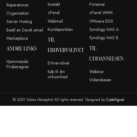
Websted
Dette site anvender Akismet til at reducere spam.
Læs om hvor
kommentar bliver behandlet
.