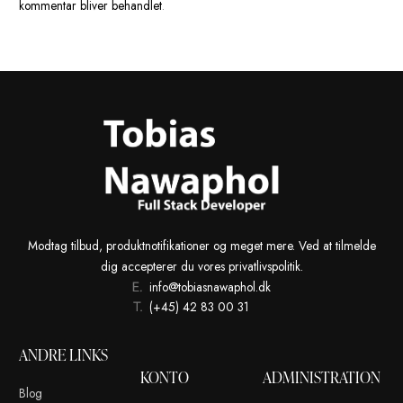
Kommentar
*
Navn
*
E-mail
*