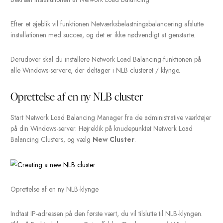
Bekræft installationen af ​​Network Load Balancing-funktionen, o
Installer.
Bekræft installationen af ​​Network Load Balancing
Efter et øjeblik vil funktionen Netværksbelastningsbalancering af
installationen med succes, og det er ikke nødvendigt at genstar
Derudover skal du installere Network Load Balancing-funktione
alle Windows-servere, der deltager i NLB clusteret / klynge.
Oprettelse af en ny NLB cluster
Start Network Load Balancing Manager fra de administrative v