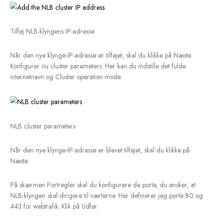
prioritet, tilføje IP-adresser, hvis det er nødvendigt, og indstille
standardværtstilstanden. Klik på Næste.
Nye NLB-klyngeværtsparametre
På den næste skærm skal du klikke på knappen Tilføj for at tilfø
klynge-IP-adresse. Det vil være en virtuel IP-adresse, som alle 
værter vil antage som en del af NLB-klyngen.
Tilføj NLB-klyngens IP-adresse