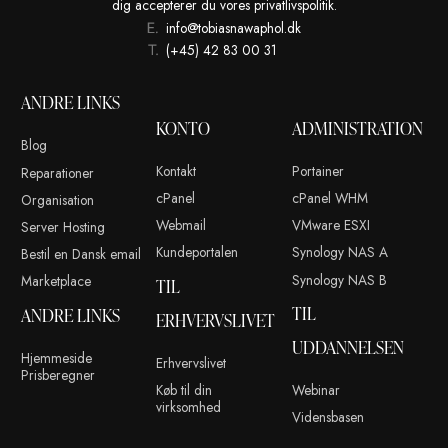
Dette site anvender Akismet til at reducere spam.
Læs om hvor
kommentar bliver behandlet
.