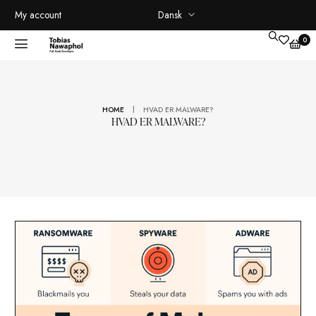
Dansk
My account
|
HOME
HVAD ER MALWARE?
HVAD ER MALWARE?