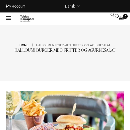
Dansk
My account
|
HOME
HALLOUMI BURGER MED FRITTER OG AGURKESALA
HALLOUMI BURGER MED FRITTER OG AGURKESA