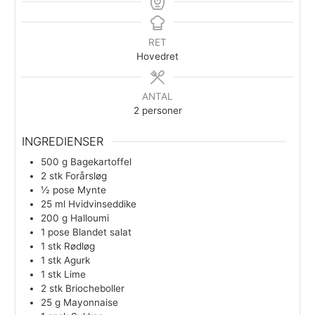
agurkesalat
Udskriv
RET
Hovedret
ANTAL
2
personer
INGREDIENSER
500
g
Bagekartoffel