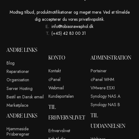
Dette site anvender Akismet til at reducere spam.
Læs om hvor
kommentar bliver behandlet
.