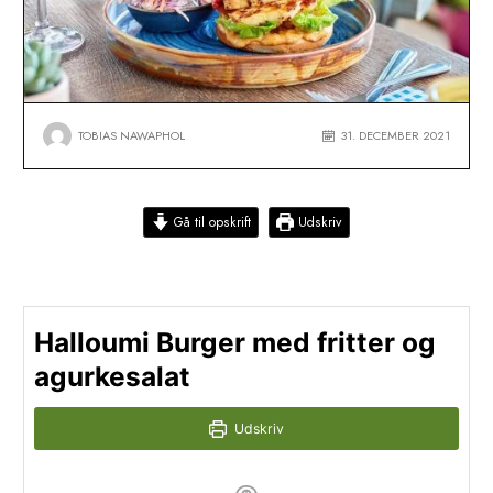
TOBIAS NAWAPHOL
31. DECEMBER
Gå til opskrift
Udskriv
Halloumi Burger med fritter 