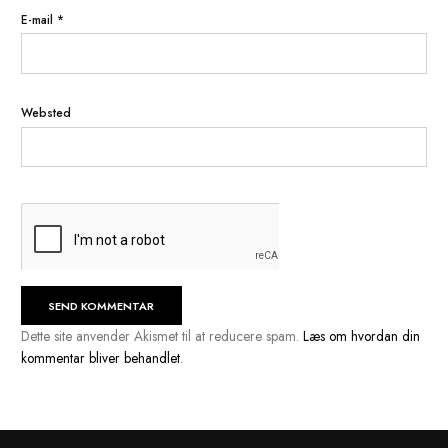
Kommentar
*
Navn
*
E-mail
*