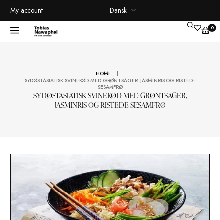
Dansk
My account
|
HOME
SYDØSTASIATISK SVINEKØD MED GRØNTSAGER, JASMINRIS OG RIST
SESAMFRØ
SYDØSTASIATISK SVINEKØD MED GRØNTSAGER,
JASMINRIS OG RISTEDE SESAMFRØ