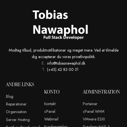
Websted
Dette site anvender Akismet til at reducere spam.
Læs om hvor
kommentar bliver behandlet
.